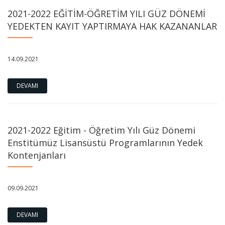
2021-2022 EĞİTİM-ÖĞRETİM YILI GÜZ DÖNEMİ
YEDEKTEN KAYIT YAPTIRMAYA HAK KAZANANLAR
14.09.2021
DEVAMI
2021-2022 Eğitim - Öğretim Yılı Güz Dönemi
Enstitümüz Lisansüstü Programlarının Yedek
Kontenjanları
09.09.2021
DEVAMI