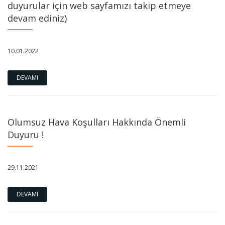
duyurular için web sayfamızı takip etmeye
devam ediniz)
10.01.2022
DEVAMI
Olumsuz Hava Koşulları Hakkında Önemli
Duyuru !
29.11.2021
DEVAMI