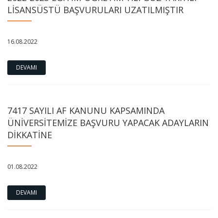
LİSANSÜSTÜ BAŞVURULARI UZATILMIŞTIR
16.08.2022
DEVAMI
7417 SAYILI AF KANUNU KAPSAMINDA
ÜNİVERSİTEMİZE BAŞVURU YAPACAK ADAYLARIN
DİKKATİNE
01.08.2022
DEVAMI