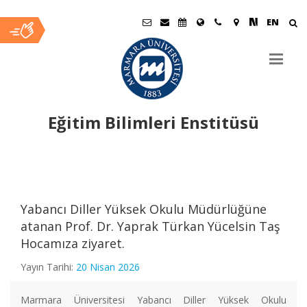
EN
Eğitim Bilimleri Enstitüsü
Ana
İçerik
Yabancı Diller Yüksek Okulu Müdürlüğüne
atanan Prof. Dr. Yaprak Türkan Yücelsin Taş
Hocamıza ziyaret.
Yayın Tarihi:
20 Nisan 2026
Marmara Üniversitesi Yabancı Diller Yüksek Okulu