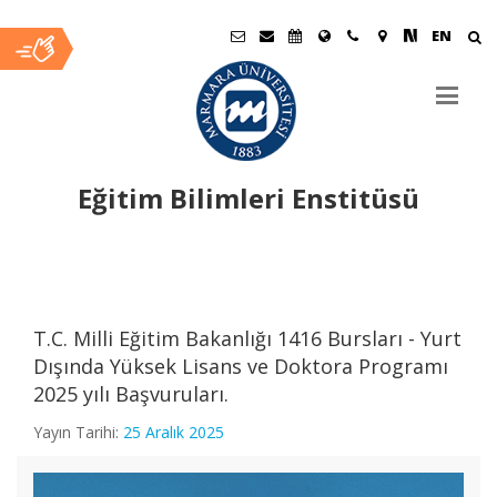
EN
Eğitim Bilimleri Enstitüsü
Ana
İçerik
T.C. Milli Eğitim Bakanlığı 1416 Bursları - Yurt
Dışında Yüksek Lisans ve Doktora Programı
2025 yılı Başvuruları.
Yayın Tarihi:
25 Aralık 2025